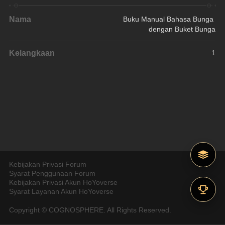
Nama
Buku Manual Bahasa Bunga 
dengan Buket Bunga
Kelangkaan
1
Kebijakan Privasi Forum
Syarat Penggunaan Forum
Kebijakan Privasi Akun HoYoverse
Syarat Layanan Akun HoYoverse
Copyright © COGNOSPHERE. All Rights Reserved.