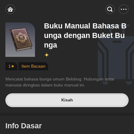
Buku Manual Bahasa B
unga dengan Buket Bu
nga
1★
Item Bacaan
Mencatat bahasa bunga umum Belobog. Hubungan antar 
manusia diringkas dalam buku manual ini.
Kisah
Info Dasar