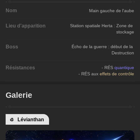
Nom
Main gauche de l'aube
Lieu d'apparition
Station spatiale Herta : Zone de 
stockage
Boss
Écho de la guerre : début de la 
Destruction
Résistances
- RÉS 
quantique
- RÉS aux 
effets de contrôle
Galerie
Lévianthan