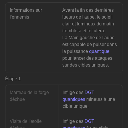
Informations sur 
Avant la fin des dernières 
l'ennemis
lueurs de l'aube, le soleil 
clair et lumineux du matin 
tremblera et reculera.
La Main gauche de l'aube 
est capable de puiser dans 
la puissance 
quantique 
pour lancer des attaques 
sur des cibles uniques.
Étape１
Marteau de la forge 
Inflige des 
DGT 
déchue
quantiques
 mineurs à une 
cible unique.
Visite de l'étoile 
Inflige des 
DGT 