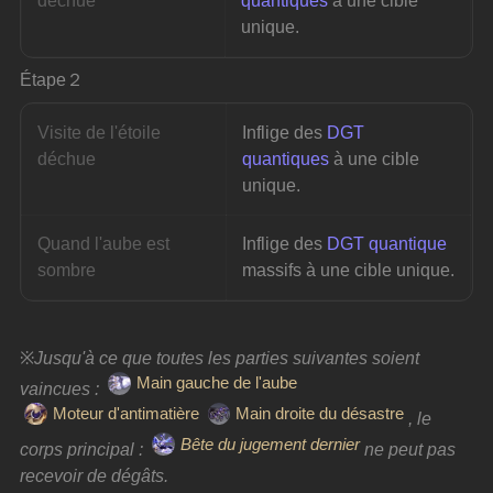
déchue
quantiques
 à une cible 
unique.
Étape２
Visite de l'étoile 
Inflige des 
DGT 
déchue
quantiques
 à une cible 
unique.
Quand l'aube est 
Inflige des 
DGT quantique
sombre
massifs à une cible unique.
※
Jusqu'à ce que toutes les parties suivantes soient 
Main gauche de l'aube
vaincues : 
Moteur d'antimatière
Main droite du désastre
, le 
Bête du jugement dernier
corps principal : 
ne peut pas 
recevoir de dégâts.