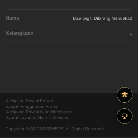
Nama
Bisa Gigit, Dilarang Mendekat!
Kelangkaan
1
Kebijakan Privasi Forum
Syarat Penggunaan Forum
Kebijakan Privasi Akun HoYoverse
Syarat Layanan Akun HoYoverse
Copyright © COGNOSPHERE. All Rights Reserved.