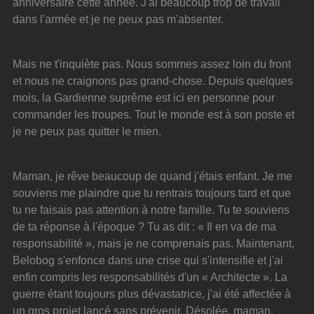
anniversaire cette année. J'ai beaucoup trop de travail 
dans l'armée et je ne peux pas m'absenter.
Mais ne t'inquiète pas. Nous sommes assez loin du front 
et nous ne craignons pas grand-chose. Depuis quelques 
mois, la Gardienne suprême est ici en personne pour 
commander les troupes. Tout le monde est à son poste et 
je ne peux pas quitter le mien.
Maman, je rêve beaucoup de quand j'étais enfant. Je me 
souviens me plaindre que tu rentrais toujours tard et que 
tu ne faisais pas attention à notre famille. Tu te souviens 
de ta réponse à l'époque ? Tu as dit : « Il en va de ma 
responsabilité », mais je ne comprenais pas. Maintenant, 
Belobog s'enfonce dans une crise qui s'intensifie et j'ai 
enfin compris les responsabilités d'un « Architecte ». La 
guerre étant toujours plus dévastatrice, j'ai été affectée à 
un gros projet lancé sans prévenir. Désolée, maman, 