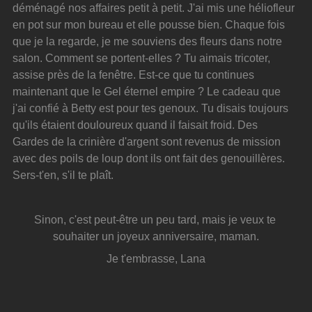
déménagé nos affaires petit à petit. J'ai mis une héliofleur 
en pot sur mon bureau et elle pousse bien. Chaque fois 
que je la regarde, je me souviens des fleurs dans notre 
salon. Comment se portent-elles ? Tu aimais tricoter, 
assise près de la fenêtre. Est-ce que tu continues 
maintenant que le Gel éternel empire ? Le cadeau que 
j'ai confié à Betty est pour tes genoux. Tu disais toujours 
qu'ils étaient douloureux quand il faisait froid. Des 
Gardes de la crinière d'argent sont revenus de mission 
avec des poils de loup dont ils ont fait des genouillères. 
Sers-t'en, s'il te plaît.
Sinon, c'est peut-être un peu tard, mais je veux te 
souhaiter un joyeux anniversaire, maman.
Je t'embrasse, Lana