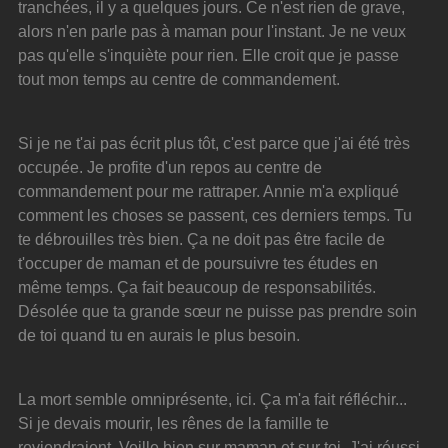
tranchées, il y a quelques jours. Ce n'est rien de grave, 
alors n'en parle pas à maman pour l'instant. Je ne veux 
pas qu'elle s'inquiète pour rien. Elle croit que je passe 
tout mon temps au centre de commandement.
Si je ne t'ai pas écrit plus tôt, c'est parce que j'ai été très 
occupée. Je profite d'un repos au centre de 
commandement pour me rattraper. Annie m'a expliqué 
comment les choses se passent, ces derniers temps. Tu 
te débrouilles très bien. Ça ne doit pas être facile de 
t'occuper de maman et de poursuivre tes études en 
même temps. Ça fait beaucoup de responsabilités. 
Désolée que ta grande sœur ne puisse pas prendre soin 
de toi quand tu en aurais le plus besoin.
La mort semble omniprésente, ici. Ça m'a fait réfléchir... 
Si je devais mourir, les rênes de la famille te 
reviendraient. Veille bien sur maman et sur toi. J'ai réussi 