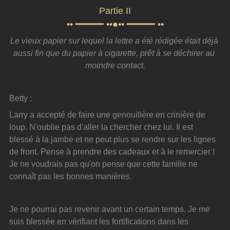
Partie II
•• ━━━━━ ••●•• ━━━━━ ••
Le vieux papier sur lequel la lettre a été rédigée était déjà 
aussi fin que du papier à cigarette, prêt à se déchirer au 
moindre contact.
Betty :
Larry a accepté de faire une genouillère en crinière de 
loup. N'oublie pas d'aller la chercher chez lui. Il est 
blessé à la jambe et ne peut plus se rendre sur les lignes 
de front. Pense à prendre des cadeaux et à le remercier ! 
Je ne voudrais pas qu'on pense que cette famille ne 
connaît pas les bonnes manières.
Je ne pourrai pas revenir avant un certain temps. Je me 
suis blessée en vérifiant les fortifications dans les 