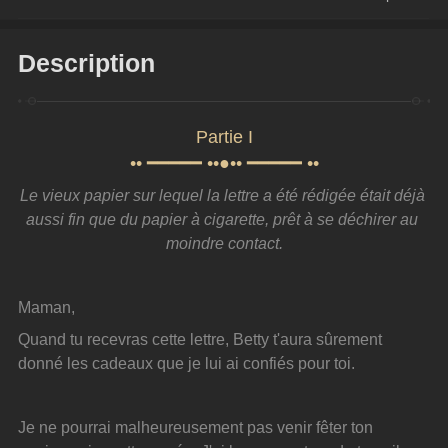
Description
Partie I
•• ━━━━━ ••●•• ━━━━━ ••
Le vieux papier sur lequel la lettre a été rédigée était déjà 
aussi fin que du papier à cigarette, prêt à se déchirer au 
moindre contact.
Maman,
Quand tu recevras cette lettre, Betty t'aura sûrement 
donné les cadeaux que je lui ai confiés pour toi.
Je ne pourrai malheureusement pas venir fêter ton 