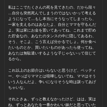
私はここでたくさんの死を見てきたの、だから段々
…自分も突然死んでしまうのではないかって考える
ようになって…もし本当にそうなってしまったら、
一家を支えるのはあなたよ、自分とママを守るんだ
よ。実は家にお金を置いてあってね、これまで貯め
た貯金なの、あなたのタンスの中に隠してあるわ、
そう、そこよ、こう言えば分かるでしょ。何か食べ
たいものとか、買いたいものがあったら使ってね、
あなたは無駄遣いするような子じゃないって信じて
るから。
これ以上のお節介はいらないと思うけど、ベッティ
ー、やっぱりママとは喧嘩しないでね、ママはそう
いう人なんだよ、争いになりそうな時は譲ってあげ
ちゃいな。
それとさぁ、ずっと教えなかったけど、はは。実は
ね、ずっとあなたを一番かわいい妹だと思っていた