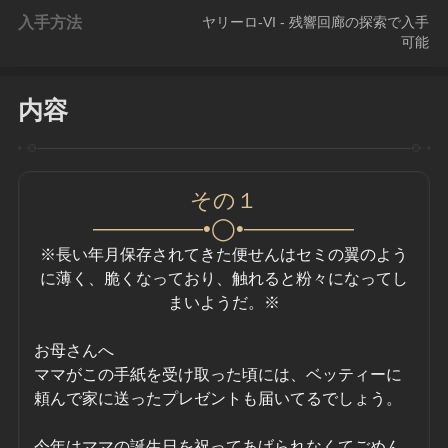
入手方法
ヤリーロ-VI - 残響回廊の探索で入手
可能
内容
その１
—————•◯•—————
※長い年月保存されてきた便せんはセミの翼のよう
に薄く、脆くなっており、触れると粉々になってし
まいようだ。※
お母さんへ
ママがこの手紙を受け取った頃には、ベッティーに
頼んで家に送ったプレゼントも届いてるでしょう。
今年はママの誕生日を祝ってあげられなくてごめん