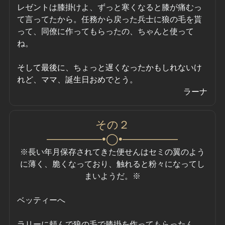
レゼントは膝掛けよ、ずっと寒くなると膝が痛むっ
て言ってたから。任務から戻った兵士に狼の毛を貰
って、同僚に作ってもらったの、ちゃんと使って
ね。
そして最後に、ちょっと遅くなったかもしれないけ
れど、ママ、誕生日おめでとう。
ラーナ
その２
—————•◯•—————
※長い年月保存されてきた便せんはセミの翼のよう
に薄く、脆くなっており、触れると粉々になってし
まいようだ。※
ベッティーへ
ラリーに頼んで狼の毛で膝掛を作ってもらったん