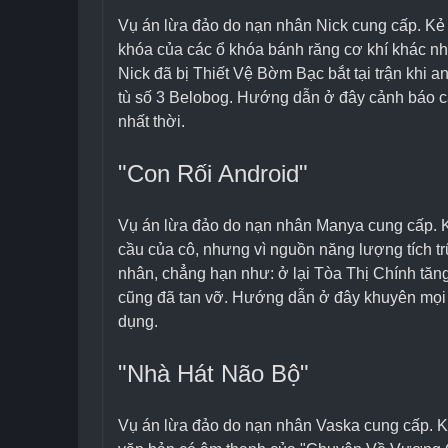
Vụ án lừa đảo do nạn nhân Nick cung cấp. Kẻ 
khóa của các ổ khóa bánh răng cơ khí khác nh
Nick đã bị Thiết Vệ Bờm Bạc bắt tại trận khi
tù số 3 Belobog. Hướng dẫn ở đây cảnh báo cá
nhất thời.
"Con Rối Android"
Vụ án lừa đảo do nạn nhân Manya cung cấp. Kẻ
cầu của cô, nhưng vì nguồn năng lượng tích tr
nhân, chẳng hạn như: ở lại Tòa Thị Chính tăn
cũng đã tan vỡ. Hướng dẫn ở đây khuyên mọi n
dụng.
"Nhà Hát Não Bộ"
Vụ án lừa đảo do nạn nhân Vaska cung cấp. Kẻ