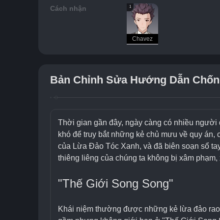
1
Cách nhận
Chavez
Bản Chỉnh Sửa Hướng Dẫn Chốn
Thời gian gần đây, ngày càng có nhiều người dâ
khó để truy bắt những kẻ chủ mưu về quy án, c
của Lừa Đảo Tóc Xanh, và đã biên soạn sổ tay 
thiêng liêng của chúng ta không bị xâm phạm, 
"Thế Giới Song Song"
Khái niệm thường được những kẻ lừa đảo rao b