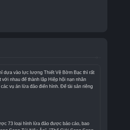
chỉ dựa vào lực lượng Thiết Vệ Bờm Bạc thì rất 
t với nhau để thành lập Hiệp hội nạn nhân 
ác vụ án lừa đảo điển hình. Để tài sản riêng 
ược 73 loại hình lừa đảo được báo cáo, bao 