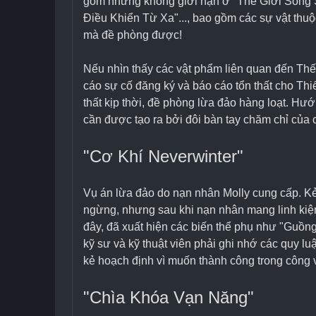
gồm nhưng không giới hạn ở "Thế Giới Song 
Điều Khiển Từ Xa"..., bao gồm các sự vật thuộ
mà đề phòng được!
Nếu nhìn thấy các vật phẩm liên quan đến Thế 
cáo sự cố đăng ký và báo cáo tổn thất cho Th
thất kịp thời, đề phòng lừa đảo hàng loạt. Hư
cần được tạo ra bởi đôi bàn tay chăm chỉ của 
"Cơ Khí Neverwinter"
Vụ án lừa đảo do nạn nhân Molly cung cấp. Kẻ
ngừng, nhưng sau khi nạn nhân mang linh kiện
đây, đã xuất hiện các biến thể phụ như "Guồn
kỹ sư và kỹ thuật viên phải ghi nhớ các quy l
kẻ hoạch định vì muốn thành công trong công 
"Chìa Khóa Vạn Năng"