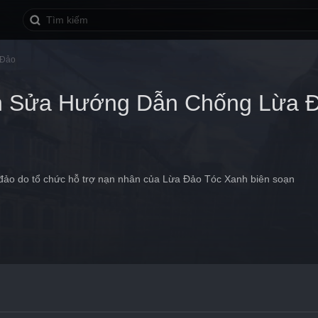
 Đảo
h Sửa Hướng Dẫn Chống Lừa 
ảo do tổ chức hỗ trợ nạn nhân của Lừa Đảo Tóc Xanh biên soạn