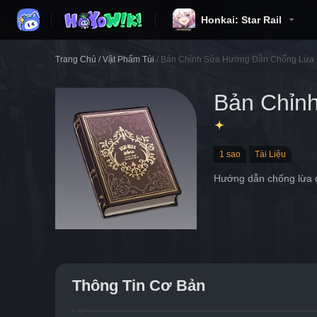
Honkai: Star Rail
Trang Chủ
/
Vật Phẩm Túi
/
Bản Chỉnh Sửa Hướng Dẫn Chống Lừa
Bản Chỉn
1 sao
Tài Liệu
Hướng dẫn chống lừa đ
Thông Tin Cơ Bản