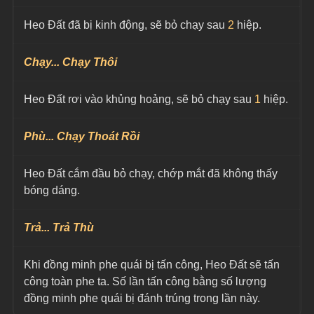
Heo Đất đã bị kinh động, sẽ bỏ chạy sau 
2
 hiệp.
Chạy... Chạy Thôi
Heo Đất rơi vào khủng hoảng, sẽ bỏ chạy sau 
1
 hiệp.
Phù... Chạy Thoát Rồi
Heo Đất cắm đầu bỏ chạy, chớp mắt đã không thấy 
bóng dáng.
Trả... Trả Thù
Khi đồng minh phe quái bị tấn công, Heo Đất sẽ tấn 
công toàn phe ta. Số lần tấn công bằng số lượng 
đồng minh phe quái bị đánh trúng trong lần này.