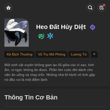
Heo Đất Hủy Diệt
Kẻ Địch Thường
Vũ Trụ Mô Phỏng
Lượng Tử
Một sinh vật xuyên không gian lạc lối giữa các vì sao, tính 
ấm, vị ngọt, không ăn được. Phần lớn cuộc đời dành cho 
việc ăn uống và chạy trốn. Những nhà lữ hành vô tình gặp 
nó đều coi là một điềm lành.
Thông Tin Cơ Bản