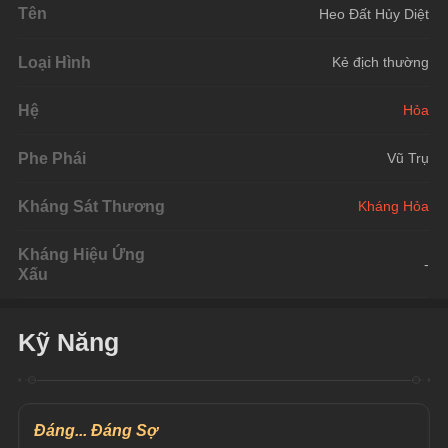
Tên
Heo Đất Hủy Diệt
Loại Hình
Kẻ địch thường
Hệ
Hỏa
Phe Phái
Vũ Trụ
Kháng Sát Thương
Kháng Hỏa
Kháng Hiệu Ứng
-
Xấu
Kỹ Năng
Đáng... Đáng Sợ