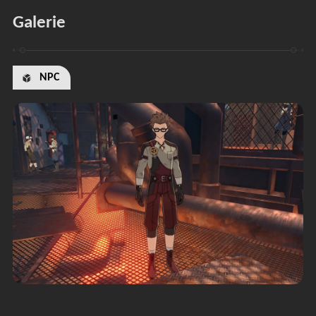
Galerie
NPC