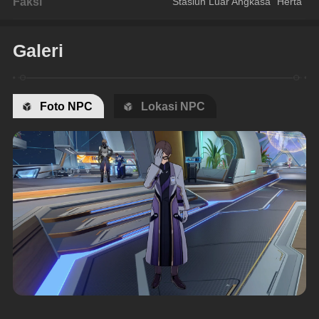
Faksi
Stasiun Luar Angkasa "Herta"
Galeri
Foto NPC
Lokasi NPC