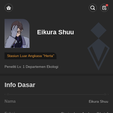
Eikura Shuu
Stasiun Luar Angkasa "Herta"
Peneliti Lv. 1 Departemen Ekologi
Info Dasar
Nama
Eikura Shuu