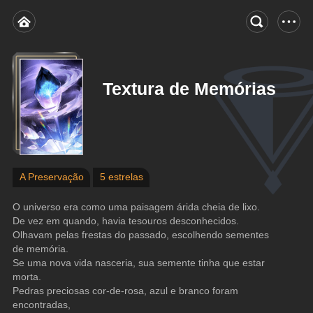
Textura de Memórias
A Preservação
5 estrelas
O universo era como uma paisagem árida cheia de lixo.
De vez em quando, havia tesouros desconhecidos.
Olhavam pelas frestas do passado, escolhendo sementes 
de memória.
Se uma nova vida nasceria, sua semente tinha que estar 
morta.
Pedras preciosas cor-de-rosa, azul e branco foram 
encontradas,