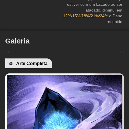
estiver com um Escudo ao ser 
atacado, diminui em 
12%/15%/18%/21%/24%
 o Dano 
recebido.
Galeria
Arte Completa