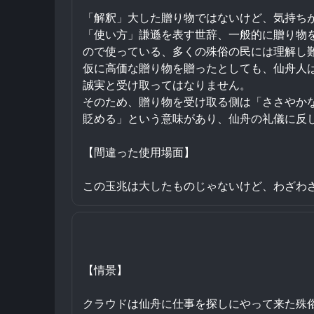
「解釈」大した贈り物ではないけど、気持ち
「使い方」謙遜を表す世辞、一般的に贈り物
ので使っている、多くの殊俗の民には理解し
仮に高価な贈り物を贈ったとしても、仙舟人
誠実と受け取ってはなりません。
そのため、贈り物を受け取る側は「ささやか
貶める」という意味があり、仙舟の礼儀に反
【間違った使用場面】
この玉兆は大したものじゃないけど、わざわ
【情景】
クラウドは仙舟に仕事を探しにやって来た殊