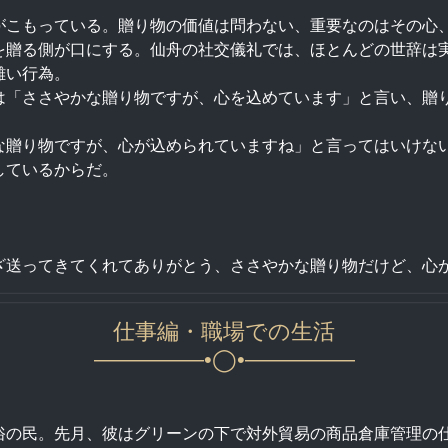
がこもっている。贈り物の価値は問わない、重要なのはその心
を贈る側が口にする。仙舟の社交儀礼では、ほとんどの世辞は
難い行為。
は「ささやかな贈り物ですが、心を込めています」と言い、贈
な贈り物ですが、心が込められていますね」と言ってはいけな
しているからだ。
ざ送ってきてくれてありがとう、ささやかな贈り物だけど、心
仕事編・職場での生活
—————•◯•—————
俗の民。先月、彼はグリーンの下で対外貿易の商品倉庫管理の