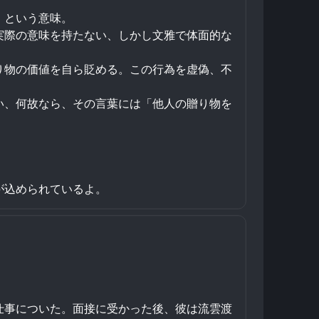
、という意味。
実際の意味を持たない、しかし文雅で体面的な
り物の価値を自ら貶める。この行為を虚偽、不
い、何故なら、その言葉には「他人の贈り物を
が込められているよ。
仕事についた。面接に受かった後、彼は流雲渡