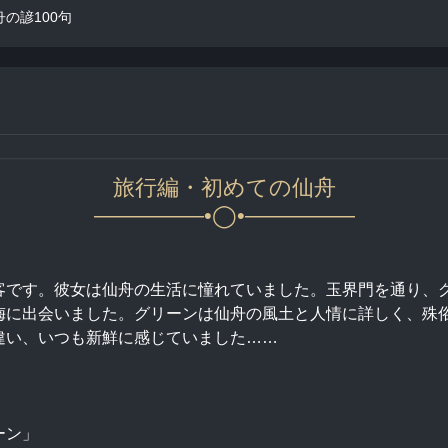
の諺100句
旅行編・初めての仙舟
—————•◯•—————
客です。彼女は仙舟の生活に憧れていました。玉界門を通り、
梅に出会いました。グリーンは仙舟の風土と人情に詳しく、殊
違い、いつも新鮮に感じていました……
ーン」