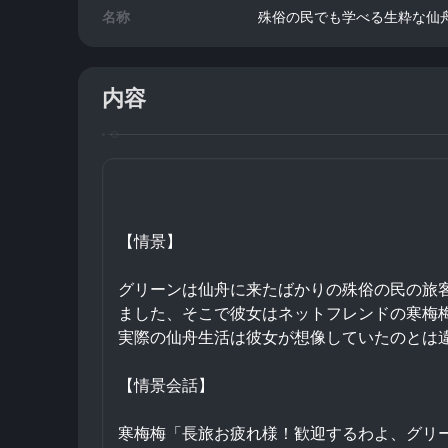
名称
殊俗の民でも学べる生粋な仙舟
内容
【情景】
グリーンは仙舟に来たばかりの殊俗の民の旅
ました、そこで彼女はネットフレンドの寒梅
実際の仙舟生活は彼女が想像していたのとは
【情景会話】
寒梅梅「長旅お疲れ様！歓迎するわよ、グリ