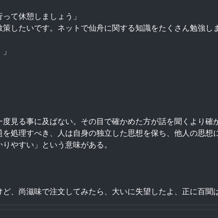
行って休憩しましょう」
散策したいです。ネットで仙舟に関する知識をたくさん勉強し
！」
一度見る事に及ばない。その目で確かめた方が話を聞くより確
題を処理すべき、人は自身の独立した思想を保ち、他人の思想
かりやすい」という意味がある。
けど、尚滋味で注文してみたら、大いに失望したよ、正に百聞