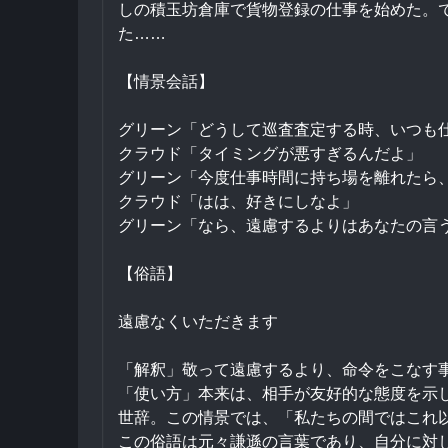
しの積玉坊倉庫で貨物登録の仕事を始めた。
た……
【情景会話】
グリーン「どうして巡査査定する時、いつも
クラウド「タイミングが悪すぎるんだよ」
グリーン「今度仕事時間に持ち場を離れたら
クラウド「はは、好きにしなよ」
グリーン「なら、遠慮するよりはあなたの言
【俗語】
遠慮なくいただきます
「解釈」敬って遠慮するより、命令をこなす
「使い方」本来は、相手が友好的な態度を示
世辞。この情景では、「私たちの間ではこれ
この俗語は元々謙遜の言葉であり、自分に対