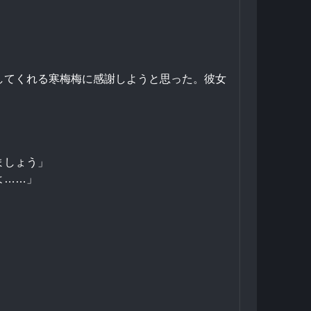
してくれる寒梅梅に感謝しようと思った。彼女
ましょう」
よ……」