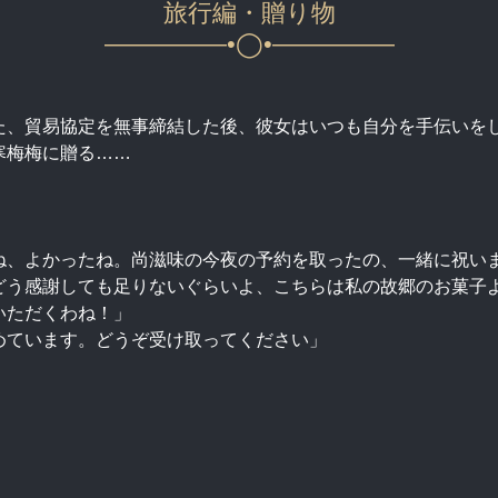
旅行編・贈り物
—————•◯•—————
た、貿易協定を無事締結した後、彼女はいつも自分を手伝いを
寒梅梅に贈る……
ね、よかったね。尚滋味の今夜の予約を取ったの、一緒に祝い
どう感謝しても足りないぐらいよ、こちらは私の故郷のお菓子
いただくわね！」
めています。どうぞ受け取ってください」