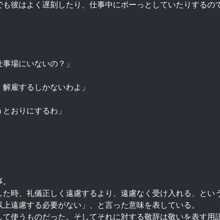
でも彼はよく遅刻したり、仕事中にボーっとしていたりするの
仕事場にいないの？」
、解雇するしかないわよ」
うとおりにするわ」
事。
した時、礼儀正しく遠慮するより、遠慮なく受け入れる、とい
以上遠慮する必要がない」、と言った意味を表している。
して使うものだった。そしてそれに対する敬辞は敬いを表す用