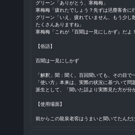
グリーン「ありがとう、寒梅梅」
寒梅梅「疲れたでしょう？先ずは浥塵客舎に
グリーン「いえ、疲れていません、もう少し
たくさんありますね」
寒梅梅「これが『百聞は一見にしかず』だよ
【俗語】
百聞は一見にしかず
「解釈」聞：聞く。百回聞いても、その目で
「使い方」本来は、実際の状況に基づいて問
派生として、「聞いた話より実際見た方が分
【使用場面】
前からこの龍泉老窖はうまいと聞いてたんだ