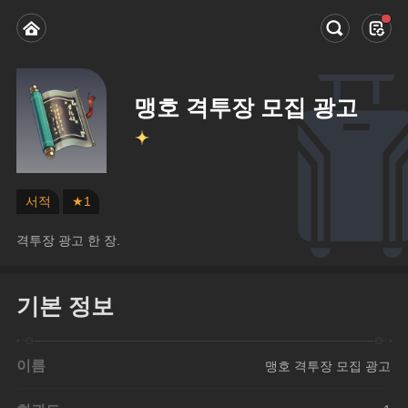
맹호 격투장 모집 광고
서적
★1
격투장 광고 한 장.
기본 정보
이름
맹호 격투장 모집 광고