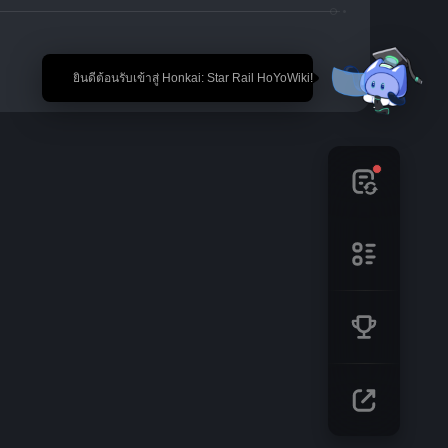
🎉 ยินดีต้อนรับเข้าสู่ Honkai: Star Rail HoYoWiki!