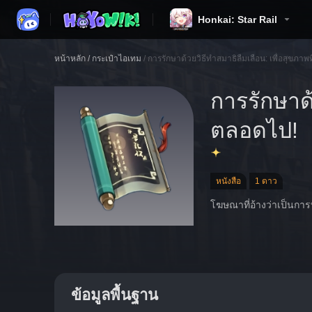
Honkai: Star Rail
หน้าหลัก
/
กระเป๋าไอเทม
/
การรักษาด้วยวิธีทำสมาธิลืมเลือน: เพื่อสุขภาพ
การรักษาด้
ตลอดไป!
หนังสือ
1 ดาว
โฆษณาที่อ้างว่าเป็นกา
ข้อมูลพื้นฐาน