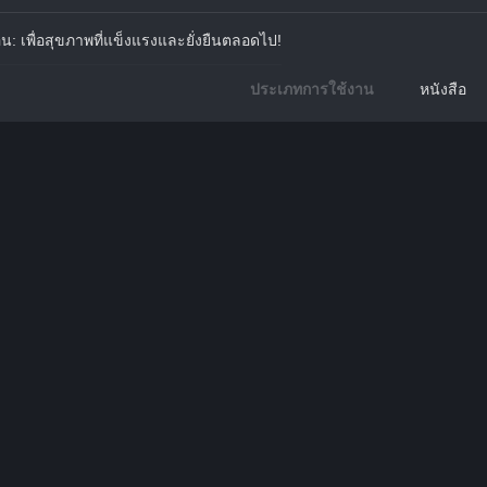
น: เพื่อสุขภาพที่แข็งแรงและยั่งยืนตลอดไป!
ประเภทการใช้งาน
หนังสือ