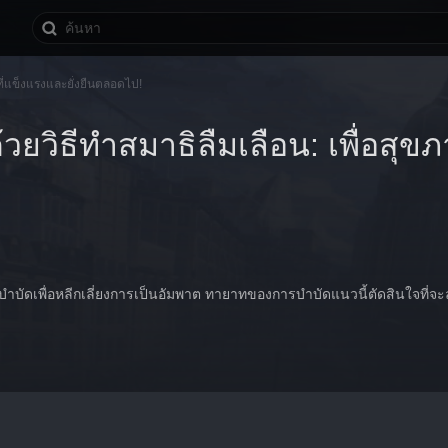
ที่แข็งแรงและยั่งยืนตลอดไป!
วยวิธีทำสมาธิลืมเลือน: เพื่อสุขภ
รบำบัดเพื่อหลีกเลี่ยงการเป็นอัมพาต ทายาทของการบำบัดแนวนี้ตัดสินใจที