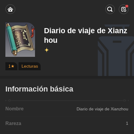
Diario de viaje de Xianz
hou
1★
Lecturas
Información básica
Nombre
Diario de viaje de Xianzhou
Rareza
1