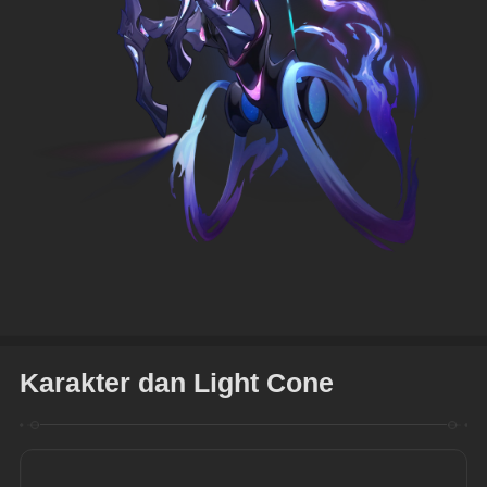
Karakter dan Light Cone
K