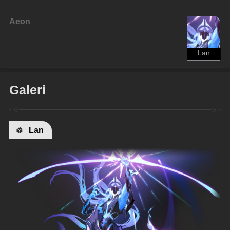
Aeon
Lan
Galeri
Lan