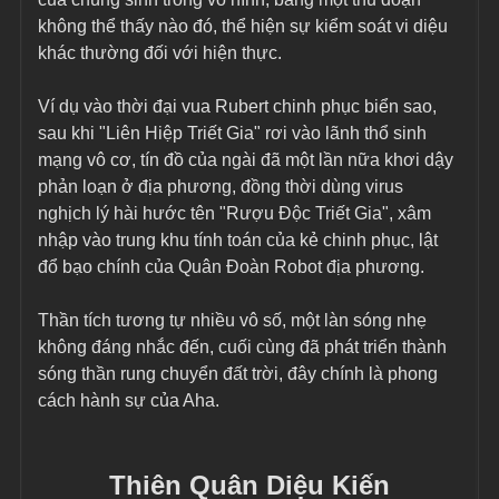
không thể thấy nào đó, thể hiện sự kiểm soát vi diệu 
khác thường đối với hiện thực.
Ví dụ vào thời đại vua Rubert chinh phục biển sao, 
sau khi "Liên Hiệp Triết Gia" rơi vào lãnh thổ sinh 
mạng vô cơ, tín đồ của ngài đã một lần nữa khơi dậy 
phản loạn ở địa phương, đồng thời dùng virus 
nghịch lý hài hước tên "Rượu Độc Triết Gia", xâm 
nhập vào trung khu tính toán của kẻ chinh phục, lật 
đổ bạo chính của Quân Đoàn Robot địa phương.
Thần tích tương tự nhiều vô số, một làn sóng nhẹ 
không đáng nhắc đến, cuối cùng đã phát triển thành 
sóng thần rung chuyển đất trời, đây chính là phong 
cách hành sự của Aha.
Thiên Quân Diệu Kiến