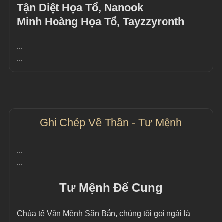
Tận Diệt Họa Tổ, Nanook
Minh Hoàng Họa Tổ, Tayzzyronth
...
...
Ghi Chép Về Thần - Tư Mệnh
...
...
Tư Mệnh Đế Cung
Chúa tể Vận Mệnh Săn Bắn, chúng tôi gọi ngài là 