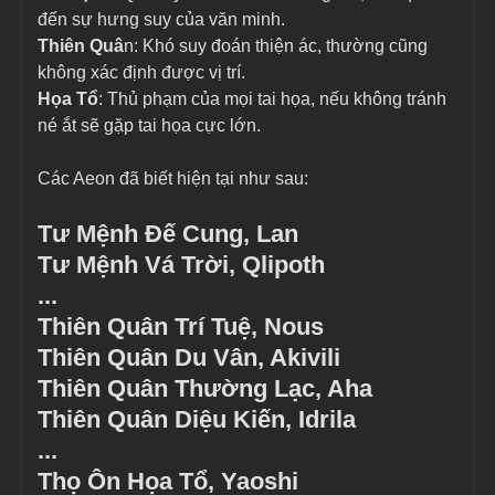
đến sự hưng suy của văn minh.
Thiên Quâ
n: Khó suy đoán thiện ác, thường cũng 
không xác định được vị trí.
Họa Tổ
: Thủ phạm của mọi tai họa, nếu không tránh 
né ắt sẽ gặp tai họa cực lớn.
Các Aeon đã biết hiện tại như sau:
Tư Mệnh Đế Cung, Lan
Tư Mệnh Vá Trời, Qlipoth
...
Thiên Quân Trí Tuệ, Nous
Thiên Quân Du Vân, Akivili
Thiên Quân Thường Lạc, Aha
Thiên Quân Diệu Kiến, Idrila
...
Thọ Ôn Họa Tổ, Yaoshi