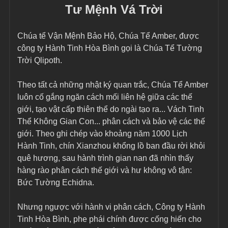
Tư Mệnh Vá Trời
Chúa tể Vận Mệnh Bảo Hộ, Chúa Tể Amber, được 
công ty Hành Tinh Hòa Bình gọi là Chúa Tể Tường 
Trời Qlipoth.
Theo tất cả những nhật ký quan trắc, Chúa Tể Amber 
luôn cố gắng ngăn cách mối liên hệ giữa các thế 
giới, tạo vật cấp thiên thể do ngài tạo ra... Vách Tinh 
Thể Không Gian Con... phân cách và bảo vệ các thế 
giới. Theo ghi chép vào khoảng năm 1000 Lịch 
Hành Tinh, chín Xianzhou khổng lồ ban đầu rời khỏi 
quê hương, sau hành trình gian nan đã nhìn thấy 
hàng rào phân cách thế giới và hư không vô tận: 
Bức Tường Echidna.
Nhưng ngược với hành vi phân cách, Công ty Hành 
Tinh Hòa Bình, phe phái chính được cống hiến cho 