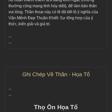
thường cũng mang tính hủy diệt), để làm bản thân 
vui lòng. Thần thoại này có lẽ đã tiết lộ ý nghĩa của 
Vận Mệnh Đẹp Thuần Khiết: Sự tổng hợp của ý 
thức, kiến giải và giá trị.
...
...
Ghi Chép Về Thần - Họa Tổ
...
...
Thọ Ôn Họa Tổ