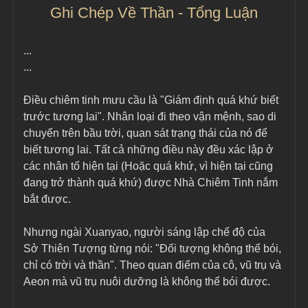
Ghi Chép Về Thần - Tổng Luận
...
...
Điều chiêm tinh mưu cầu là "Giám định quá khứ biết 
trước tương lai". Nhân loại đi theo vận mệnh, sao di 
chuyển trên bầu trời, quan sát trạng thái của nó để 
biết tương lai. Tất cả những điều này đều xác lập ở 
các nhân tố hiện tại (Hoặc quá khứ, vì hiện tại cũng 
đang trở thành quá khứ) được Nhà Chiêm Tinh nắm 
bắt được.
Nhưng ngài Xuanyao, người sáng lập chế độ của 
Sở Thiên Tượng từng nói: "Đối tượng không thể bói, 
chỉ có trời và thần". Theo quan điểm của cô, vũ trụ và 
Aeon mà vũ trụ nuôi dưỡng là không thể bói được.