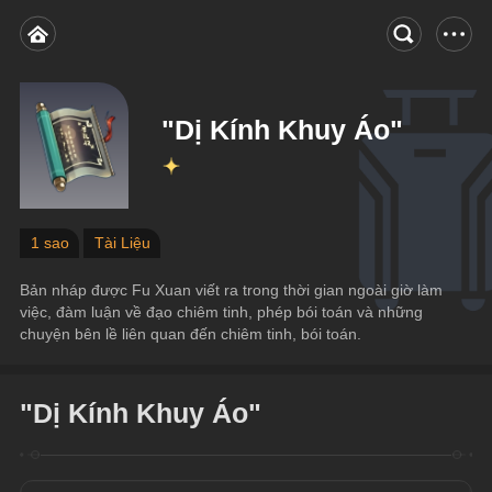
"Dị Kính Khuy Áo"
1 sao
Tài Liệu
Bản nháp được Fu Xuan viết ra trong thời gian ngoài giờ làm 
việc, đàm luận về đạo chiêm tinh, phép bói toán và những 
chuyện bên lề liên quan đến chiêm tinh, bói toán.
"Dị Kính Khuy Áo"