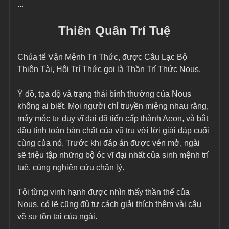
...
Thiên Quân Trí Tuệ
Chúa tể Vận Mệnh Tri Thức, được Câu Lạc Bộ 
Thiên Tài, Hội Trí Thức gọi là Thần Trí Thức Nous.
Ý đồ, tọa độ và trạng thái bình thường của Nous 
không ai biết. Mọi người chỉ truyền miệng nhau rằng, 
máy móc tư duy vĩ đại đã tiến cấp thành Aeon, và bắt 
đầu tính toán bản chất của vũ trụ với lời giải đáp cuối 
cùng của nó. Trước khi đáp án được vén mở, ngài 
sẽ triệu tập những bộ óc vĩ đại nhất của sinh mệnh trí 
tuệ, cùng nghiên cứu chân lý.
Tôi từng vinh hạnh được nhìn thấy thần thể của 
Nous, có lẽ cũng đủ tư cách giải thích thêm vài câu 
về sự tồn tại của ngài.