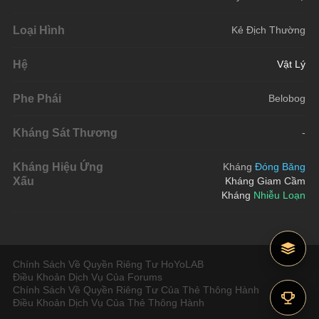
Loại Hình
Kẻ Địch Thường
Hệ
Vật Lý
Phe Phái
Belobog
Kháng Sát Thương
-
Kháng Hiệu Ứng
Kháng 
Đóng Băng
Xấu
Kháng Giam Cầm
Kháng
Nhiễu Loạn
Chính Sách Về Quyền Riêng Tư HoYoLAB
Điều Khoản Dịch Vụ Của Forums
Chính Sách Về Quyền Riêng Tư Của Thẻ Thông Hành
Điều Khoản Dịch Vụ Của Thẻ Thông Hành