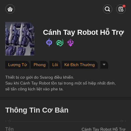
Cánh Tay Robot Hỗ Trợ
Lượng Tử
Phong
Lôi
Kẻ Địch Thường
Thiết bị cơ giới do Svarog điều khiển.
Sau khi Cánh Tay Robot tồn tại trong một số hiệp nhất định, 
sẽ tấn công kịch liệt vào phe ta.
Thông Tin Cơ Bản
Tên
Cánh Tay Robot Hỗ Trợ