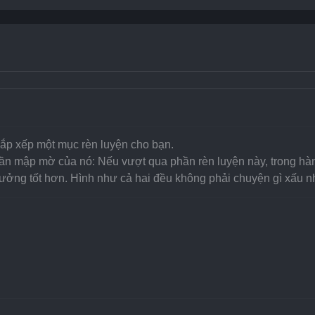
sắp xếp một mục rèn luyện cho bạn.
 mập mờ của nó: Nếu vượt qua phần rèn luyện này, trong hành 
ng tốt hơn. Hình như cả hai đều không phải chuyện gì xấu n