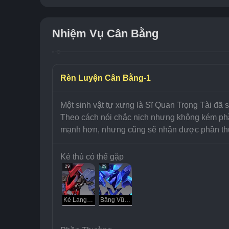
Nhiệm Vụ Cân Bằng
Rèn Luyện Cân Bằng-1
Một sinh vật tự xưng là Sĩ Quan Trọng Tài đã 
Theo cách nói chắc nịch nhưng không kém phần
mạnh hơn, nhưng cũng sẽ nhận được phần thưở
Kẻ thù có thể gặp
29
29
Kẻ Lang Thang Bốc Cháy
Băng Vũ Trụ