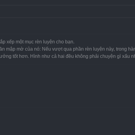
sắp xếp một mục rèn luyện cho bạn.
 mập mờ của nó: Nếu vượt qua phần rèn luyện này, trong hành 
ng tốt hơn. Hình như cả hai đều không phải chuyện gì xấu n