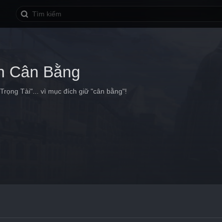
n Cân Bằng
Trọng Tài"... vì mục đích giữ "cân bằng"!