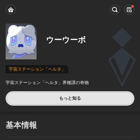
ウーウーボ
宇宙ステーション「ヘルタ」
宇宙ステーション「ヘルタ」界種課の奇物
もっと知る
基本情報