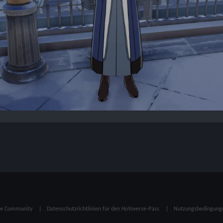
die Community
Datenschutzrichtlinien für den HoYoverse-Pass
Nutzungsbedingunge