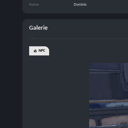
Name
Dominic
Galerie
NPC