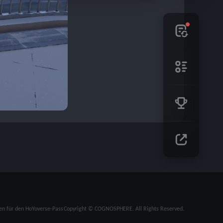
n für den HoYoverse-Pass
Copyright © COGNOSPHERE. All Rights Reserved.