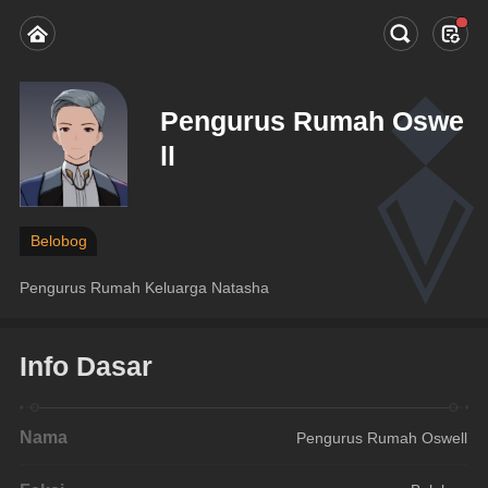
Pengurus Rumah Oswe
ll
Belobog
Pengurus Rumah Keluarga Natasha
Info Dasar
Nama
Pengurus Rumah Oswell