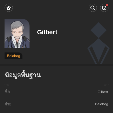
Gilbert
Belobog
ข้อมูลพื้นฐาน
ชื่อ
Gilbert
ฝ่าย
Belobog