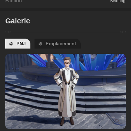
Faction
Belobog
Galerie
PNJ
Emplacement