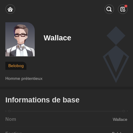
Wallace
Belobog
Homme prétentieux
Informations de base
Nom
Wallace