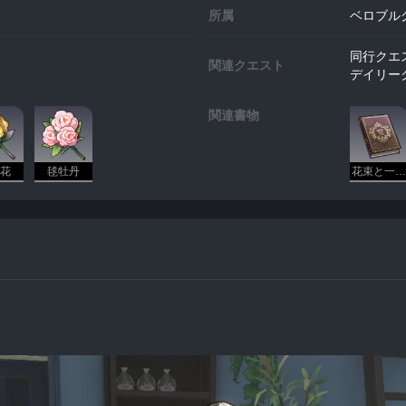
所属
ベロブル
同行クエ
関連クエスト
デイリー
関連書物
花
毬牡丹
花束と一緒にあった花言葉の手引き