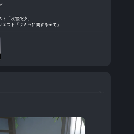
グ
スト「吹雪免疫」
クエスト「タミラに関する全て」