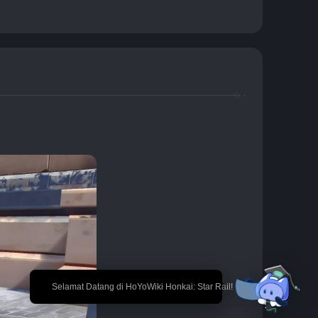
🎉 Selamat Datang di HoYoWiki Honkai: Star Rail!