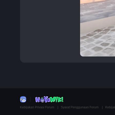
Kebijakan Privasi Forum
Syarat Penggunaan Forum
Kebija