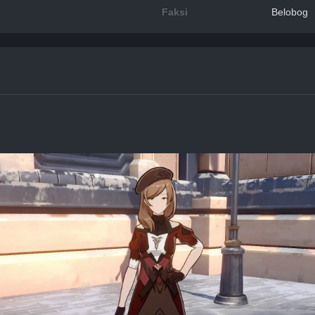
Faksi
Belobog