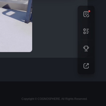
Copyright © COGNOSPHERE. All Rights Reserved.