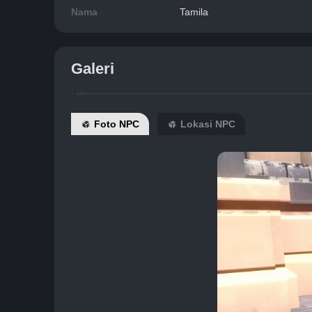
Nama
Tamila
Galeri
Foto NPC
Lokasi NPC