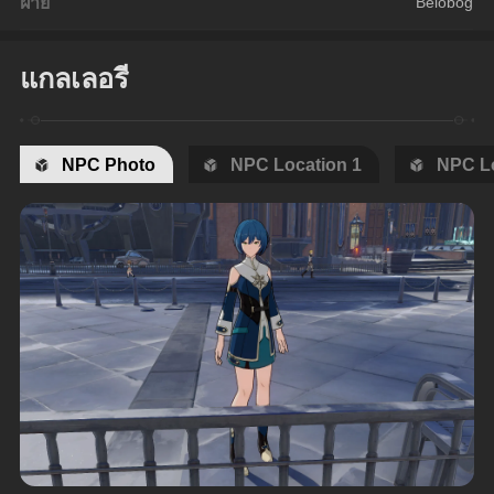
ฝ่าย
Belobog
แกลเลอรี
NPC Photo
NPC Location 1
NPC Lo