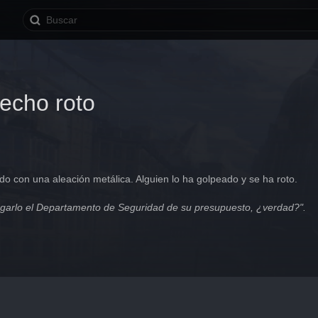
techo roto
ado con una aleación metálica. Alguien lo ha golpeado y se ha roto.
agarlo el Departamento de Seguridad de su presupuesto, ¿verdad?".