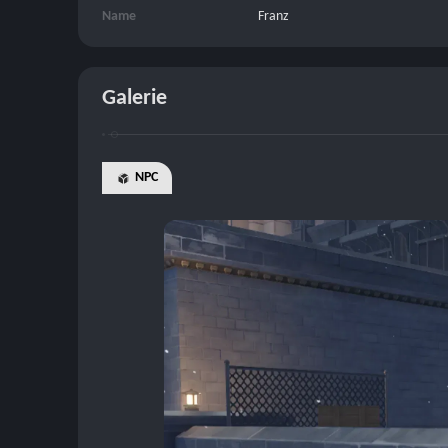
Name
Franz
Galerie
NPC