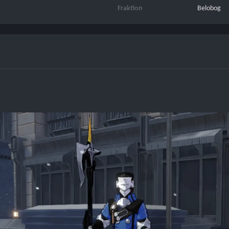
Fraktion
Belobog