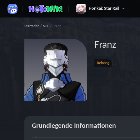
Honkai: Star Rail
Startseite
/
NPC
/
Franz
Franz
Belobog
Grundlegende Informationen