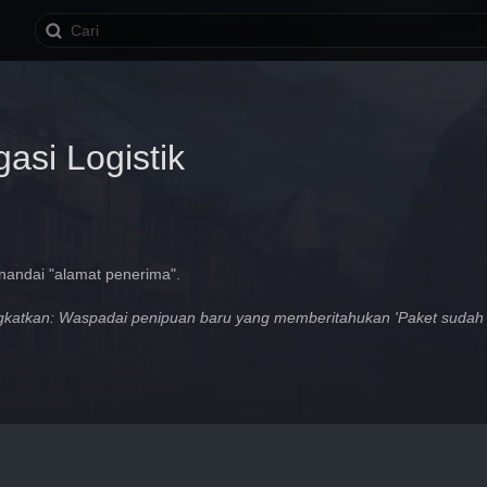
asi Logistik
nandai "alamat penerima".
katkan: Waspadai penipuan baru yang memberitahukan 'Paket sudah 