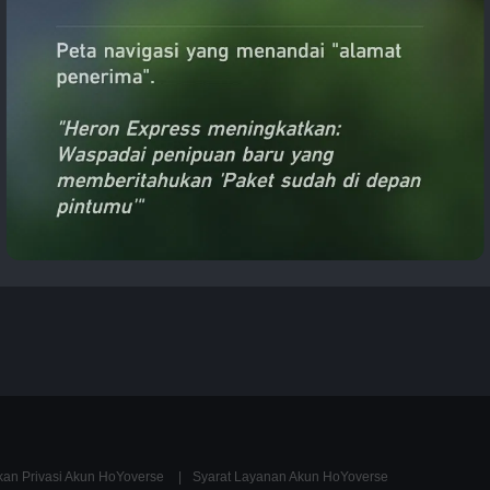
kan Privasi Akun HoYoverse
Syarat Layanan Akun HoYoverse