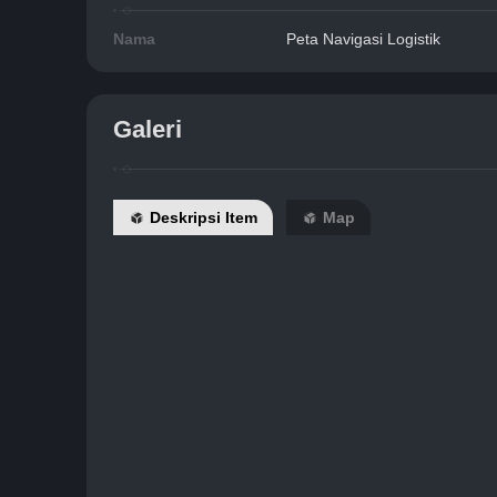
Nama
Peta Navigasi Logistik
Galeri
Deskripsi Item
Map