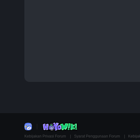
Kebijakan Privasi Forum
Syarat Penggunaan Forum
Kebija