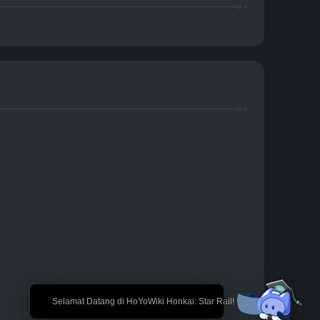
🎉 Selamat Datang di HoYoWiki Honkai: Star Rail!