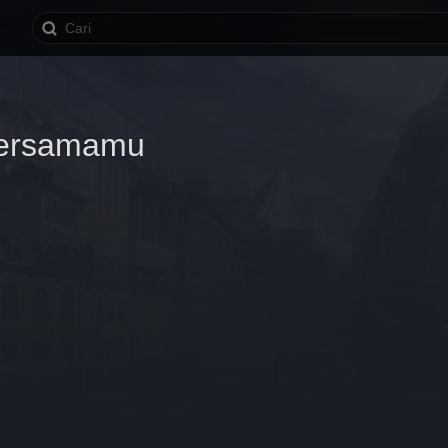
ersamamu