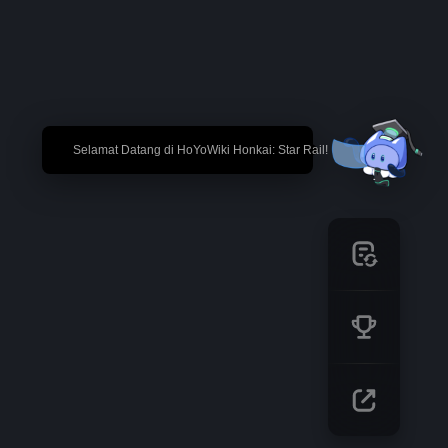
🎉 Selamat Datang di HoYoWiki Honkai: Star Rail!