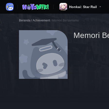
Honkai: Star Rail
Beranda
/
Achievement
/
Memori Bersamamu
Memori B