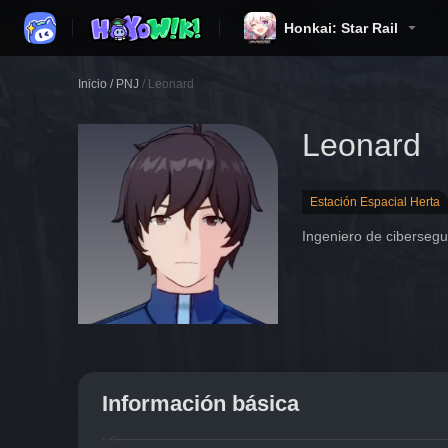
Honkai: Star Rail
Inicio
/
PNJ
/
Leonard
Leonard
Estación Espacial Herta
Ingeniero de cibersegu
Información básica