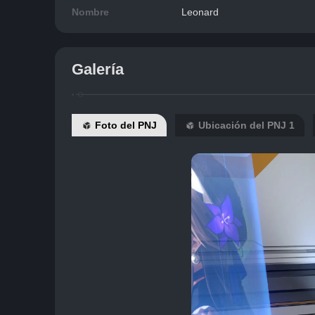
Nombre
Leonard
Galería
Foto del PNJ
Ubicación del PNJ 1