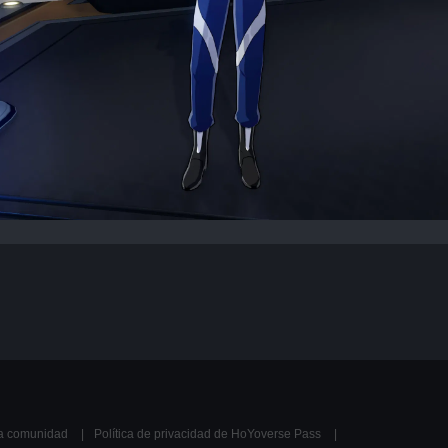
la comunidad
Política de privacidad de HoYoverse Pass