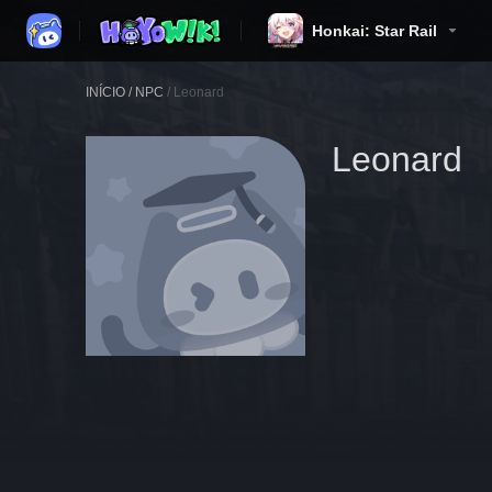
Honkai: Star Rail
INÍCIO
/
NPC
/
Leonard
Leonard