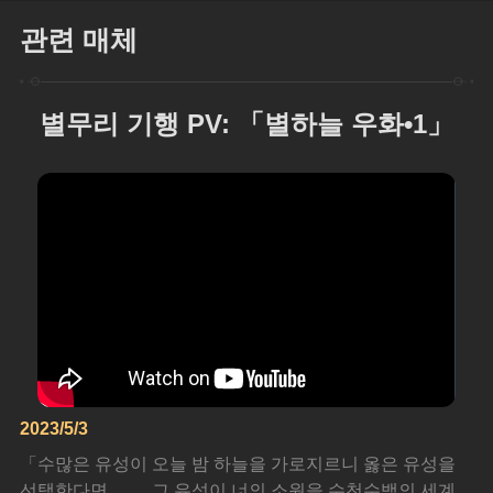
관련 매체
별무리 기행 PV: 「별하늘 우화•1」
2023/5/3
「수많은 유성이 오늘 밤 하늘을 가로지르니 옳은 유성을 
선택한다면……. 그 유성이 너의 소원을 수천수백의 세계