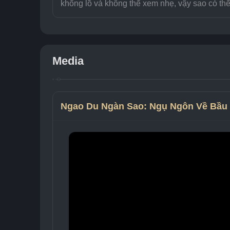
khổng lồ và không thể xem nhẹ, vậy sao có thể
Media
Ngao Du Ngàn Sao: Ngụ Ngôn Về Bầu 