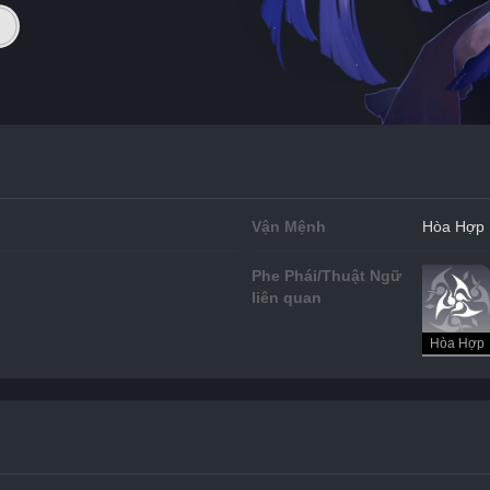
Vận Mệnh
Hòa Hợp
Phe Phái/Thuật Ngữ
liên quan
Hòa Hợp