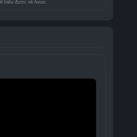
thể hiểu được về Aeon.