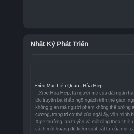
Nhật Ký Phát Triển
Điều Mục Liên Quan - Hòa Hợp
...Xipe Hòa Hợp, là người mẹ của dải ngân hà! 
tộc truyền bá khắp ngõ ngách trên thế gian, ng
không gian mà người phàm không thể tưởng tư
cương, trang trí cơ thể của ngài ấy, văn minh b
Xipe thường lan truyền và mở rộng theo chiều d
cách một hoàng để kiểm soát trật tự của mọi 