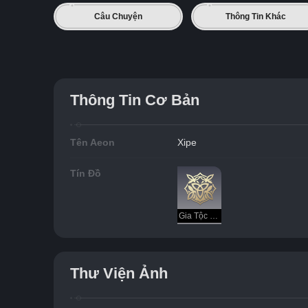
Câu Chuyện
Thông Tin Khác
Thông Tin Cơ Bản
Tên Aeon
Xipe
Tín Đồ
Gia Tộc - Hòa Hợp
Thư Viện Ảnh