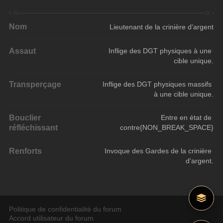
Nom
Lieutenant de la crinière d'argent
Assaut
Inflige des DGT physiques à une 
cible unique.
Transperçage
Inflige des DGT physiques massifs 
à une cible unique.
Bouclier
Entre en état de 
réfléchissant
contre{NON_BREAK_SPACE}
Renforts
Invoque des Gardes de la crinière 
d'argent.
Politique de confidentialité du forum
Accord utilisateur du forum