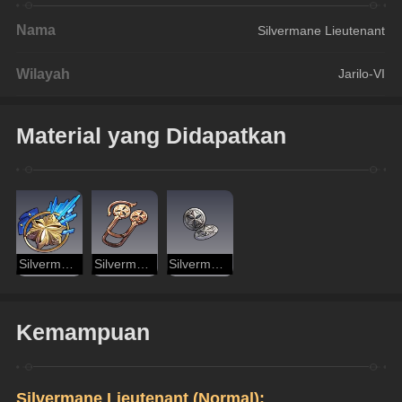
Nama
Silvermane Lieutenant
Wilayah
Jarilo-VI
Material yang Didapatkan
Silvermane Guard Medal
Silvermane Guard Insignia
Silvermane Badge
Kemampuan
Silvermane Lieutenant (Normal):