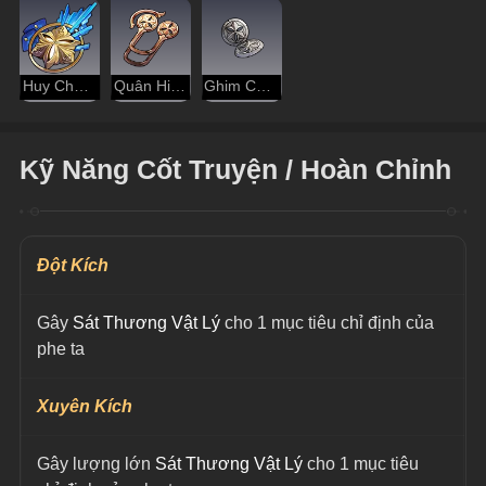
Huy Chương Thiết Vệ
Quân Hiệu Thiết Vệ
Ghim Cài Thiết Vệ
Kỹ Năng Cốt Truyện / Hoàn Chỉnh
Đột Kích
Gây 
Sát Thương Vật Lý
 cho 1 mục tiêu chỉ định của 
phe ta
Xuyên Kích
Gây lượng lớn
Sát Thương Vật Lý
cho 1 mục tiêu 