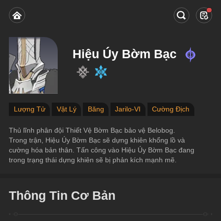
Hiệu Úy Bờm Bạc
Lượng Tử
Vật Lý
Băng
Jarilo-VI
Cường Địch
Thủ lĩnh phân đội Thiết Vệ Bờm Bạc bảo vệ Belobog.
Trong trận, Hiệu Úy Bờm Bạc sẽ dựng khiên khổng lồ và 
cường hóa bản thân. Tấn công vào Hiệu Úy Bờm Bạc đang 
trong trạng thái dựng khiên sẽ bị phản kích mạnh mẽ.
Thông Tin Cơ Bản