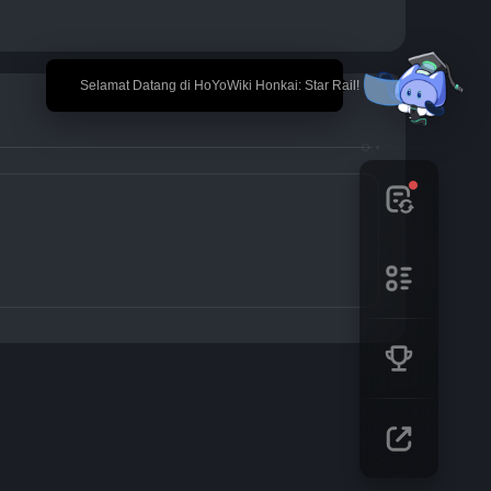
🎉 Selamat Datang di HoYoWiki Honkai: Star Rail!