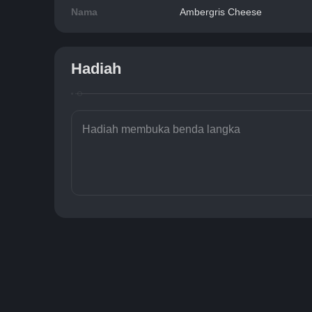
Nama
Ambergris Cheese
Hadiah
Hadiah membuka benda langka