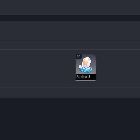
30
Stellar Jade