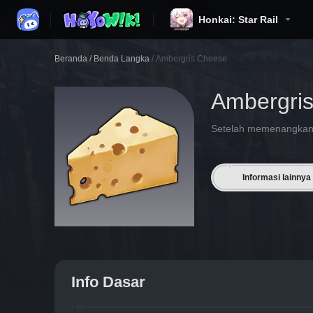
Honkai: Star Rail
Beranda
/
Benda Langka
/
Ambergris Cheese
Ambergri
Setelah memenangkan 
Informasi lainnya
Info Dasar