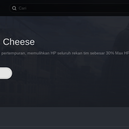
s Cheese
pertempuran, memulihkan HP seluruh rekan tim sebesar 30% Max HP