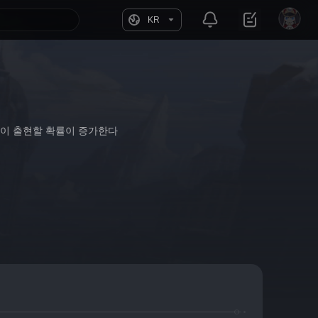
KR
축복이 출현할 확률이 증가한다