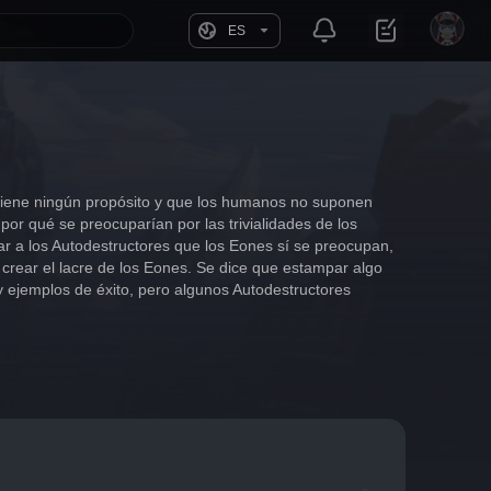
ES
o tiene ningún propósito y que los humanos no suponen 
or qué se preocuparían por las trivialidades de los 
ar a los Autodestructores que los Eones sí se preocupan, 
crear el lacre de los Eones. Se dice que estampar algo 
y ejemplos de éxito, pero algunos Autodestructores 