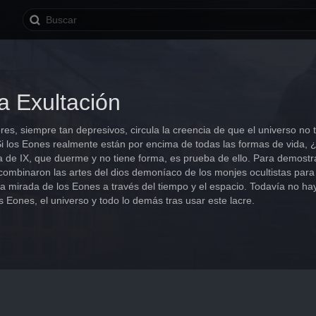
a Exultación
ores, siempre tan depresivos, circula la creencia de que el universo n
i los Eones realmente están por encima de todas las formas de vida, ¿p
a de IX, que duerme y no tiene forma, es prueba de ello. Para demostr
combinaron las artes del dios demoníaco de los monjes ocultistas para 
 la mirada de los Eones a través del tiempo y el espacio. Todavía no ha
s Eones, el universo y todo lo demás tras usar este lacre.