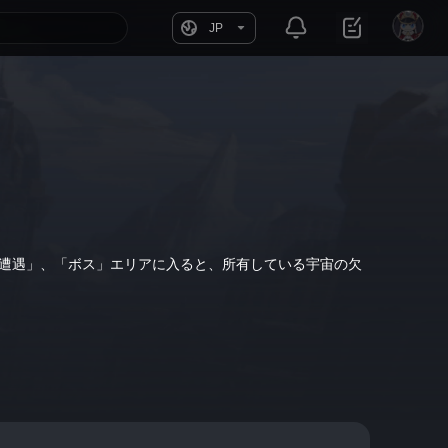
JP
「遭遇」、「ボス」エリアに入ると、所有している宇宙の欠