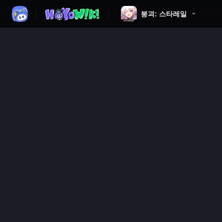
붕괴: 스타레일