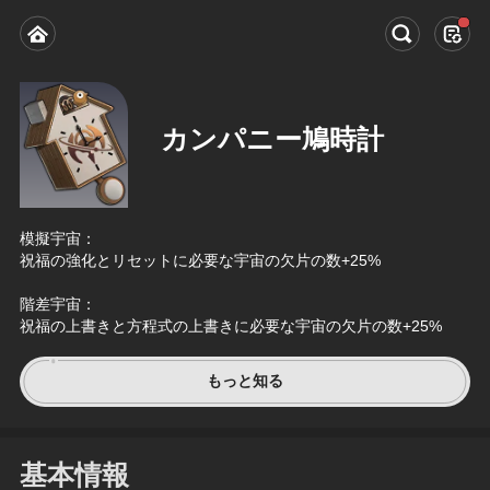
カンパニー鳩時計
模擬宇宙：
祝福の強化とリセットに必要な宇宙の欠片の数+25%
階差宇宙：
祝福の上書きと方程式の上書きに必要な宇宙の欠片の数+25%
もっと知る
基本情報