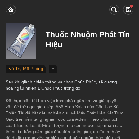
Thuốc Nhuộm Phát Tín
Hiệu
Vũ Trụ Mô Phỏng
Sau khi giành chiến thắng và chọn Chúc Phúc, sẽ cường 
hóa ngẫu nhiên 1 Chúc Phúc trong đó
Để thực hiện tốt hơn việc khai phá ngân hà, và giải quyết 
vấn đề trở ngại giao tiếp, #56 Elias Salas của Câu Lạc Bộ 
Thiên Tài đã bắt đầu nghiên cứu về Máy Phát Liên Kết Trực 
Giác trên nền tảng nghiên cứu của Aiden. Theo phân tích 
của Elias Salas, 83% ấn tượng mà con người tiếp nhận các 
thông tin bằng cảm giác đều đến từ thị giác, do đó, anh ấy 
đã đi đầu trong việc nghiên cứu thuốc nhuộm báo hiệu, cố 