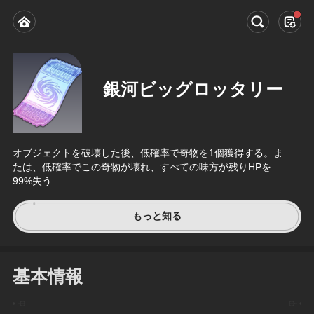
銀河ビッグロッタリー
オブジェクトを破壊した後、低確率で奇物を1個獲得する。ま
たは、低確率でこの奇物が壊れ、すべての味方が残りHPを
99%失う
もっと知る
基本情報