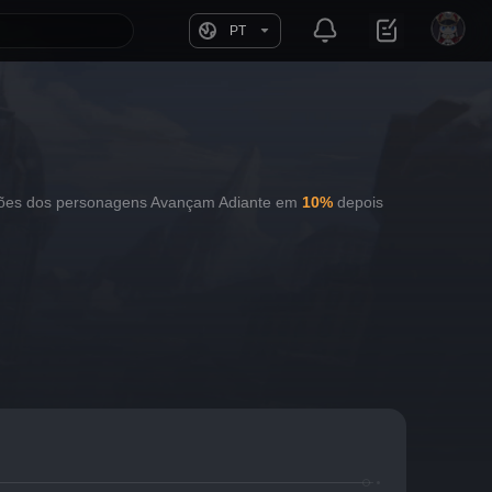
PT
ções dos personagens Avançam Adiante em
10%
depois 