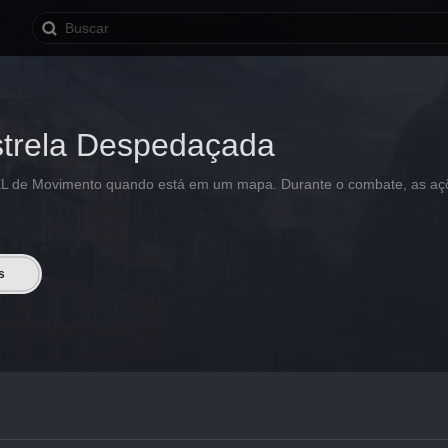
strela Despedaçada
L de Movimento quando está em um mapa. Durante o combate, as a
s