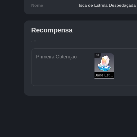
Nome
Isca de Estrela Despedaçada
Recompensa
30
Primeira Obtenção
Jade Estelar