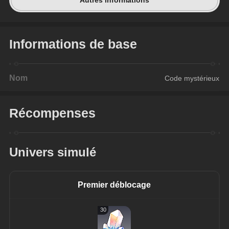
Autres informations
Informations de base
Nom
Code mystérieux
Récompenses
Univers simulé
Premier déblocage
30