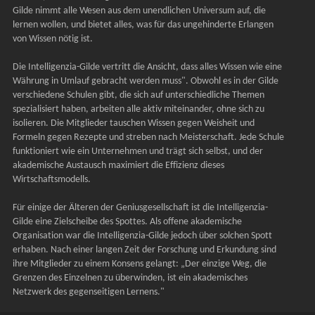
Gilde nimmt alle Wesen aus dem unendlichen Universum auf, die 
lernen wollen, und bietet alles, was für das ungehinderte Erlangen 
von Wissen nötig ist.
Die Intelligenzia-Gilde vertritt die Ansicht, dass alles Wissen wie eine 
Währung in Umlauf gebracht werden muss". Obwohl es in der Gilde 
verschiedene Schulen gibt, die sich auf unterschiedliche Themen 
spezialisiert haben, arbeiten alle aktiv miteinander, ohne sich zu 
isolieren. Die Mitglieder tauschen Wissen gegen Weisheit und 
Formeln gegen Rezepte und streben nach Meisterschaft. Jede Schule 
funktioniert wie ein Unternehmen und trägt sich selbst, und der 
akademische Austausch maximiert die Effizienz dieses 
Wirtschaftsmodells.
Für einige der Älteren der Geniusgesellschaft ist die Intelligenzia-
Gilde eine Zielscheibe des Spottes. Als offene akademische 
Organisation war die Intelligenzia-Gilde jedoch über solchen Spott 
erhaben. Nach einer langen Zeit der Forschung und Erkundung sind 
ihre Mitglieder zu einem Konsens gelangt: „Der einzige Weg, die 
Grenzen des Einzelnen zu überwinden, ist ein akademisches 
Netzwerk des gegenseitigen Lernens."