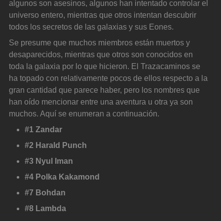
algunos son asesinos, algunos han intentado controlar el 
universo entero, mientras que otros intentan descubrir 
todos los secretos de las galaxias y sus Eones.
Se presume que muchos miembros están muertos y 
desaparecidos, mientras que otros son conocidos en 
toda la galaxia por lo que hicieron. El Trazacaminos se 
ha topado con relativamente pocos de ellos respecto a la 
gran cantidad que parece haber, pero los nombres que 
han oído mencionar entre una aventura u otra ya son 
muchos. Aquí se enumeran a continuación.
#1 Zandar
#2 Harald Punch
#3 Nyul Iman
#4 Polka Kakamond
#7 Bohdan
#8 Lambda