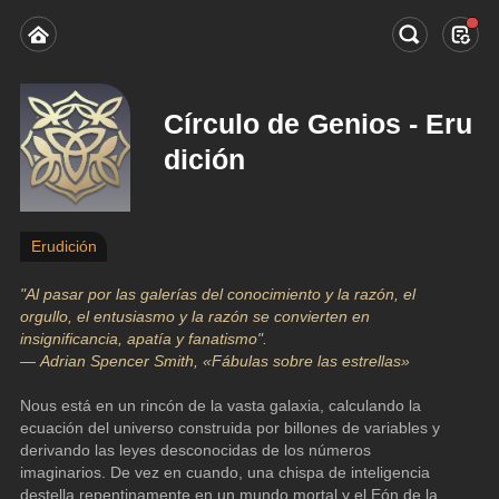
Círculo de Genios - Eru
dición
Erudición
"Al pasar por las galerías del conocimiento y la razón, el 
orgullo, el entusiasmo y la razón se convierten en 
insignificancia, apatía y fanatismo".
— Adrian Spencer Smith, «Fábulas sobre las estrellas»
Nous está en un rincón de la vasta galaxia, calculando la 
ecuación del universo construida por billones de variables y 
derivando las leyes desconocidas de los números 
imaginarios. De vez en cuando, una chispa de inteligencia 
destella repentinamente en un mundo mortal y el Eón de la 