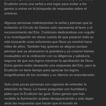
Erudición envía una señal a ese lugar para invitar a los 
genios a unirse en la búsqueda de respuestas sobre el 
universo.
Algunas personas malinterpretan la señal y piensan que la 
invitación al Círculo de Genios solo representa el favor y el 
reconocimiento del Eón. Continúan dedicándose con orgullo 
a su investigación sin darse cuenta de que pasaron toda su 
vida buscando unas soluciones que Nous ya resolvió hace 
miles de años. También hay quienes se alegran porque 
piensan que ya alcanzaron la grandeza y ya crearon bienes 
invaluables en la civilización con su diligencia y sabiduría, 
seguros de que sus logros merecen la aprobación de Nous. 
Estos genios están deseando una respuesta del Eón, pero la 
Erudición no tiene tiempo para apreciar los logros 
insignificantes de los mortales y su silencio es ensordecedor.
Solo unas pocas personas son capaces de entender la 
intención de Nous. Le hacen preguntas con humildad y 
piden que la Erudición las guíe. Estos genios que han 
recibido la iluminación acaban desapareciendo y solo dejan 
atrás las respuestas que hacen que el mundo se 