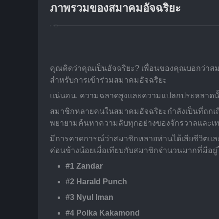
ภาพรวมของสมาคมอัจฉริยะ
คุณคิดว่าคุณเป็นอัจฉริยะ? เพื่อนของคุณบอกว่าส
สำหรับการเข้าร่วมสมาคมอัจฉริยะ
แน่นอน, ความฉลาดสูงและความแปลกประหลาดนั้นเป็นป
สมาชิกหลายคนในสมาคมอัจฉริยะกำลังเป็นที่ถกเ
พยายามค้นหาความลับทุกอย่างของจักรวาลและเ
มีการคาดการณ์ว่าสมาชิกหลายท่านได้เสียชีวิตและสู
ค่อนข้างน้อยเมื่อเทียบกับสมาชิกจำนวนมากที่มีอยู่ใ
#1 Zandar
#2 Harald Punch
#3 Nyul Iman
#4 Polka Kakamond