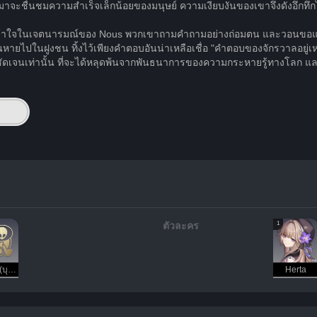
มาจะชื่นชมความสำเร็จเล็กน้อยของมนุษย์ ความเงียบงันของเขาจึงดังอึกทึกไ
นที่เข้าใจในเจตนารมณ์ของ Nous พวกเขาถามคำถามอย่างถ่อมตน และวอนขอแนวท
ยไปในฝูงชน ทิ้งไว้เพียงคำตอบอันน่าเหลือเชื่อ "คำตอบของจักรวาลอยู่เห
างชัดเจนเท่านั้น ที่จะได้หลุดพ้นจากพันธนาการของความกระหายรู้ทางโลก แ
1
ตัวละคร
Aiden (บุคคล)
Herta