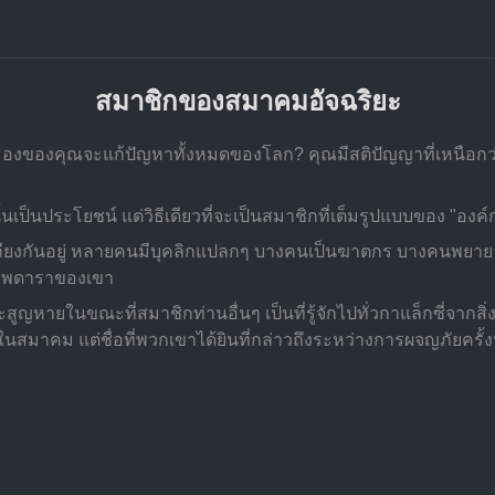
สมาชิกของสมาคมอัจฉริยะ
มองของคุณจะแก้ปัญหาทั้งหมดของโลก? คุณมีสติปัญญาที่เหนือกว่าห
ระโยชน์ แต่วิธีเดียวที่จะเป็นสมาชิกที่เต็มรูปแบบของ "องค์กร" 
ถียงกันอยู่ หลายคนมีบุคลิกแปลกๆ บางคนเป็นฆาตกร บางคนพยา
ทพดาราของเขา
ญหายในขณะที่สมาชิกท่านอื่นๆ เป็นที่รู้จักไปทั่วกาแล็กซี่จากสิ่
นสมาคม แต่ชื่อที่พวกเขาได้ยินที่กล่าวถึงระหว่างการผจญภัยครั้งหนึ