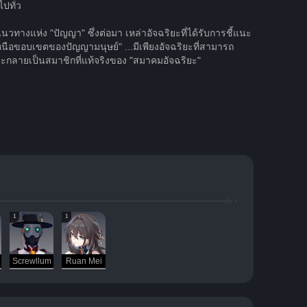
ปทั่ว
างแห่ง "ปัญญา" ซึ่งต่อมา เหล่าอัจฉริยะที่ได้รับการชี้แนะ
นือขอบเขตของปัญญามนุษย์" ...มีเพียงอัจฉริยะที่สามารถ
ละกลายเป็นสมาชิกที่แท้จริงของ "สมาคมอัจฉริยะ"
1
1
Screwllum
Ruan Mei