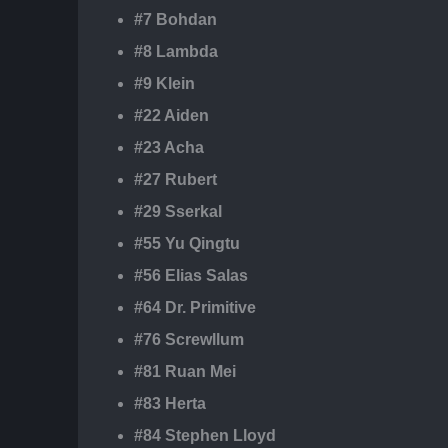
#7 Bohdan
#8 Lambda
#9 Klein
#22 Aiden
#23 Acha
#27 Rubert
#29 Sserkal
#55 Yu Qingtu
#56 Elias Salas
#64 Dr. Primitive
#76 Screwllum
#81 Ruan Mei
#83 Herta
#84 Stephen Lloyd