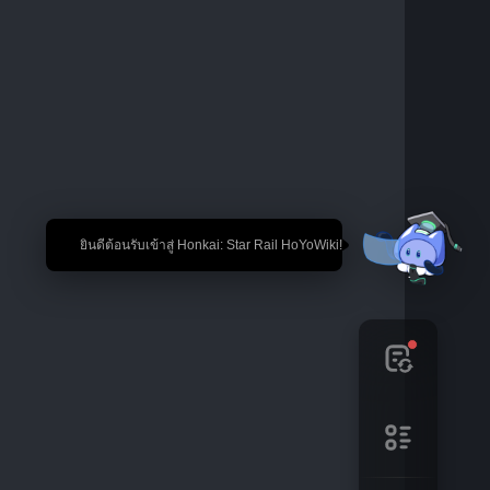
🎉 ยินดีต้อนรับเข้าสู่ Honkai: Star Rail HoYoWiki!